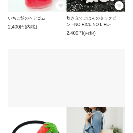
いちご飴のヘアゴム
炊き立てごはんのタックピ
ン ~NO RICE NO LIFE~
2,400円(内税)
2,400円(内税)