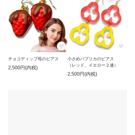
チョコディップ苺のピアス
小さめパプリカのピアス
（レッド、イエロー２連）
2,500円(内税)
2,500円(内税)