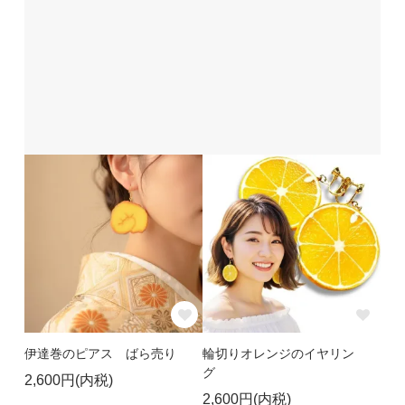
伊達巻のピアス ばら売り
輪切りオレンジのイヤリン
グ
2,600円(内税)
2,600円(内税)