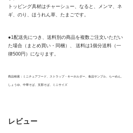
トッピング具材はチャーシュー、なると、メンマ、ネ
ギ、のり、ほうれん草、たまごです。
●1配送先につき、送料別の商品を複数ご注文いただい
た場合（まとめ買い・同梱）、 送料は1個分送料（一
律500円）になります。
商品検索：ミニチュアフード、ストラップ・キーホルダー、食品サンプル、らーめん、
しょうゆ、中華そば、支那そば、ミニサイズ
レビュー