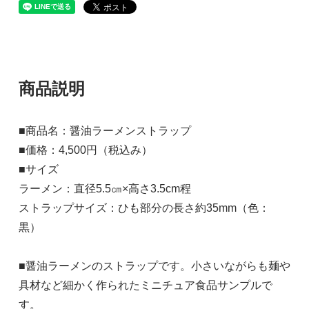
商品説明
■商品名：醤油ラーメンストラップ
■価格：4,500円（税込み）
■サイズ
ラーメン：直径5.5㎝×高さ3.5cm程
ストラップサイズ：ひも部分の長さ約35mm（色：
黒）
■醤油ラーメンのストラップです。小さいながらも麺や
具材など細かく作られたミニチュア食品サンプルで
す。