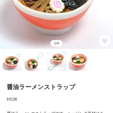
1/4
醤油ラーメンストラップ
HS36