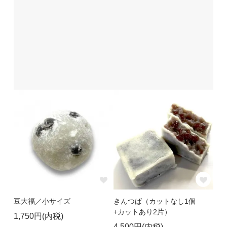
豆大福／小サイズ
きんつば（カットなし1個
+カットあり2片）
1,750円(内税)
4,500円(内税)