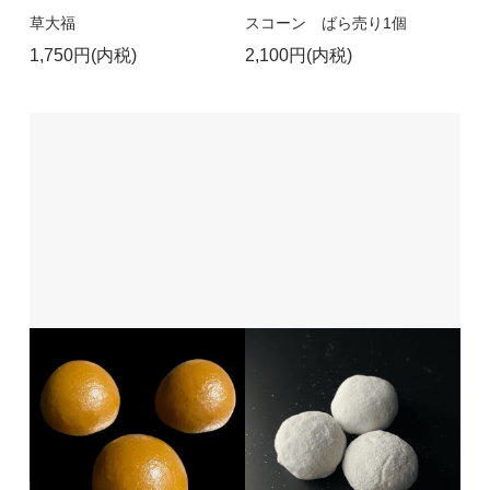
草大福
スコーン ばら売り1個
1,750円(内税)
2,100円(内税)