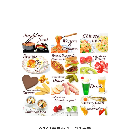
141
1 - 24