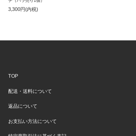
チ（バラ売り1個）
3,300円(内税)
TOP
配送・送料について
返品について
お支払い方法について