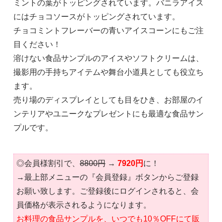
ミントの葉がトッピングされています。バニラアイス
にはチョコソースがトッピングされています。
チョコミントフレーバーの青いアイスコーンにもご注
目ください！
溶けない食品サンプルのアイスやソフトクリームは、
撮影用の手持ちアイテムや舞台小道具としても役立ち
ます。
売り場のディスプレイとしても目をひき、お部屋のイ
ンテリアやユニークなプレゼントにも最適な食品サン
プルです。
◎会員様割引で、
8800円
→
7920円
に！
→最上部メニューの『会員登録』ボタンからご登録
お願い致します。ご登録後にログインされると、会
員価格が表示されるようになります。
お料理の食品サンプルを、いつでも10％OFFにて販