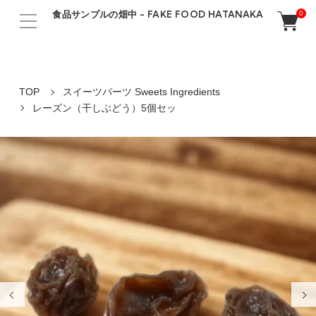
食品サンプルの畑中 - FAKE FOOD HATANAKA
0
TOP
スイーツパーツ Sweets Ingredients
レーズン（干しぶどう）5個セッ