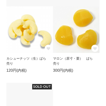
カシューナッツ（生）ばら
マロン（原寸・栗） ばら
売り
売り
120円(内税)
300円(内税)
SOLD OUT