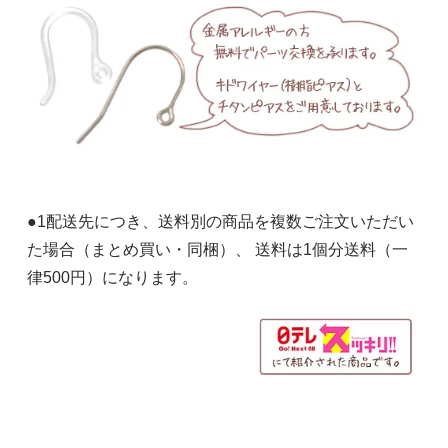
●1配送先につき、送料別の商品を複数ご注文いただい
た場合（まとめ買い・同梱）、 送料は1個分送料（一
ピアス
律500円）になります。
3,600円(内税)
イヤリング
3,600円(内税)
ピアス（チタンパーツ）