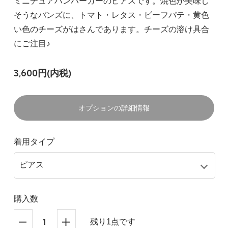
ミニチュアハンバーガーのピアスです。焼色が美味し
そうなバンズに、トマト・レタス・ビーフパテ・黄色
い色のチーズがはさんであります。チーズの溶け具合
にご注目♪
3,600円(内税)
オプションの詳細情報
着用タイプ
購入数
残り1点です