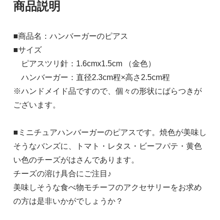
商品説明
■商品名：ハンバーガーのピアス
■サイズ
ピアスツリ針：1.6cmx1.5cm （金色）
ハンバーガー：直径2.3cm程×高さ2.5cm程
※ハンドメイド品ですので、個々の形状にばらつきが
ございます。
■ミニチュアハンバーガーのピアスです。焼色が美味し
そうなバンズに、トマト・レタス・ビーフパテ・黄色
い色のチーズがはさんであります。
チーズの溶け具合にご注目♪
美味しそうな食べ物モチーフのアクセサリーをお求め
の方は是非いかがでしょうか？