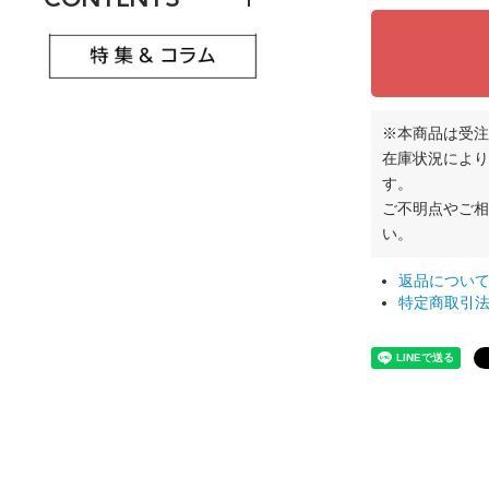
※本商品は受注
在庫状況により
す。
ご不明点やご
い。
返品につい
特定商取引