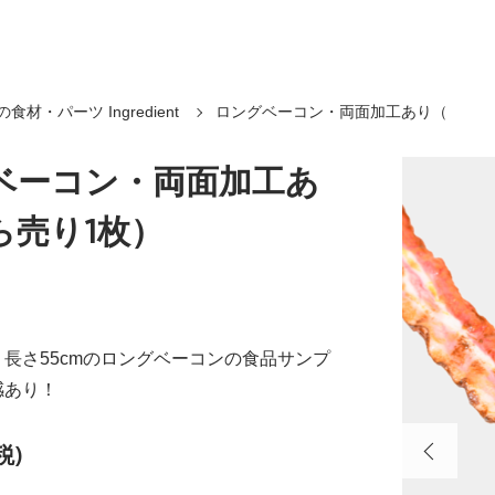
食材・パーツ Ingredient
ロングベーコン・両面加工あり（
ベーコン・両面加工あ
ら売り1枚）
長さ55cmのロングベーコンの食品サンプ
感あり！
税)