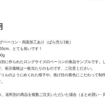
明
ングベーコン・両面加工あり（ばら売り1枚）
55cm、とても長いです！
0g
、特別に作られたロングサイズのベーコンの食品サンプルです。
で、表示価格は一枚当たりのものです、ご注意ください。
フリルのようにめくれた様子や、焦げ目の着色にこだわって制作
す。
き、送料別の商品を複数ご注文いただいた場合（まとめ買い・同