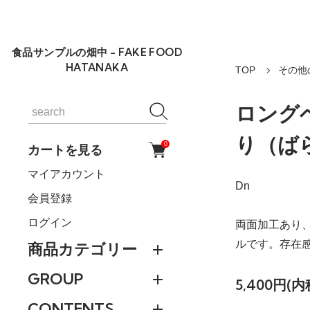
食品サンプルの畑中 - FAKE FOOD
HATANAKA
TOP
その他の
ロング
り（ば
0
カートを見る
マイアカウント
Dn
会員登録
ログイン
両面加工あり、
ルです。存在
商品カテゴリー
GROUP
5,400円(内
CONTENTS