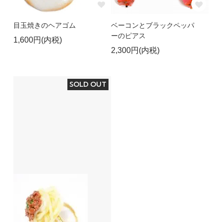
目玉焼きのヘアゴム
ベーコンとブラックペッパ
ーのピアス
1,600円(内税)
2,300円(内税)
SOLD OUT