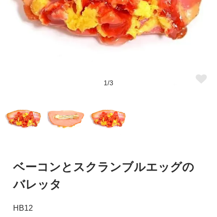
1/3
ベーコンとスクランブルエッグの
バレッタ
HB12