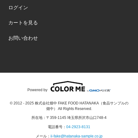
ログイン
カートを見る
お問い合わせ
Powered by
© 2012 - 2025 株式会社畑中 FAKE FOOD HATANAKA（食品サンプルの
畑中） All Rights Reserved.
所在地：〒359-1145 埼玉県所沢市山口748-4
電話番号：
04-2923-8131
メール：
ii-fake@hatanaka-sample.co.jp