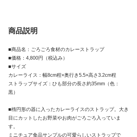
商品説明
■商品名：ごろごろ食材のカレーストラップ
■価格：4,800円（税込み）
■サイズ
カレーライス：幅8cm程×奥行き5.5×高さ3.2cm程
ストラップサイズ：ひも部分の長さ約35mm（色：
黒）
■楕円形の器に入ったカレーライスのストラップ。大き
目にカットしたお野菜やお肉がごろごろ入っていま
す。
ミニチュア食品サンプルの可愛らしいストラップで