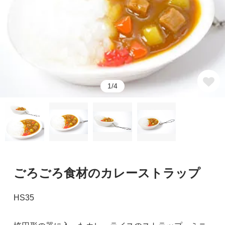
1/4
ごろごろ食材のカレーストラップ
HS35