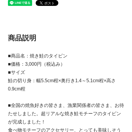
商品説明
■商品名：焼き鮭のタイピン
■価格：3,000円（税込み）
■サイズ
鮭の切り身：幅5.5cm程×奥行き1.4～5.1cm程×高さ
0.9cm程
■全国の焼魚好きの皆さま、漁業関係者の皆さま、お待
たせしました。超リアルな焼き鮭モチーフのタイピン
が完成しました！
食べ物モチーフのアクセサリー、とっても美味しそう