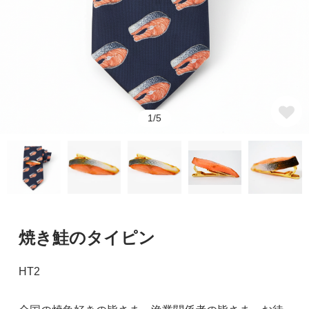
1/5
焼き鮭のタイピン
HT2