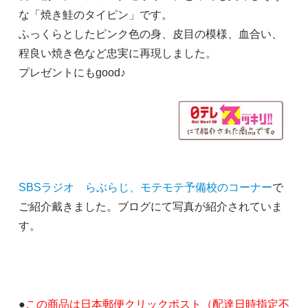
な「焼き鮭のタイピン」です。
ふっくらとしたピンク色の身、皮目の模様、血合い、
程良い焼き色など忠実に再現しました。
プレゼントにもgood♪
SBSラジオ らぶらじ、モテモテ予備校のコーナー
で
ご紹介戴きました。ブログにて写真が紹介されていま
す。
●
この商品は日本郵便クリックポスト（配達日時指定不