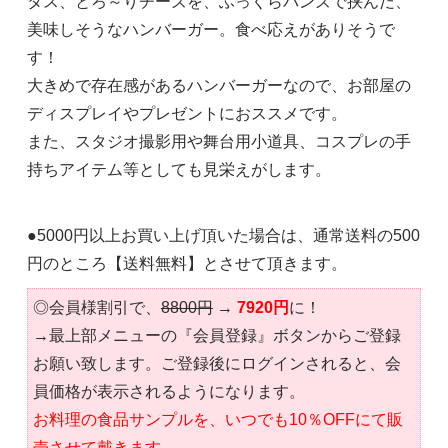
タス、とろ～りチーズを、ふっくらバンズで挟んだ、
美味しそうなハンバーガー。食べ応えがありそうで
す！
大きめで存在感があるハンバーガーなので、お部屋の
ディスプレイやプレゼントにおススメです。
また、スタジオ撮影用や舞台用小道具、コスプレの手
持ちアイテム等としても見栄えがします。
●5000円以上お買い上げ頂いた場合は、通常送料の500
円のところ【送料無料】とさせて頂きます。
◎会員様割引で、
8800円
→
7920円
に！
→最上部メニューの『会員登録』ボタンからご登録
お願い致します。ご登録後にログインされると、会
員価格が表示されるようになります。
お料理の食品サンプルを、いつでも10％OFFにて販
売させて戴きます。