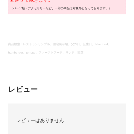
（パーツ類・アクセサリーなど、一部の商品は対象外となっております。）
商品検索：レストランサンプル、住宅展示場、父の日、誕生日、fake food、
hamburger、tomato、ファーストフード、サンド、野菜
レビュー
レビューはありません