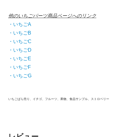
他のいちごパーツ商品ページへのリンク
・いちごA
・いちごB
・いちごC
・いちごD
・いちごE
・いちごF
・いちごG
いちごばら売り、イチゴ、フルーツ、果物、食品サンプル、ストロベリー
レビュー