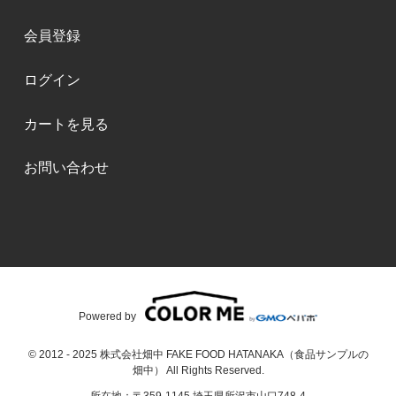
会員登録
ログイン
カートを見る
お問い合わせ
Powered by
© 2012 - 2025 株式会社畑中 FAKE FOOD HATANAKA（食品サンプルの
畑中） All Rights Reserved.
所在地：〒359-1145 埼玉県所沢市山口748-4