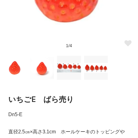
1/4
いちごE ばら売り
Dn5-E
直径2.5㎝×高さ3.1cm ホールケーキのトッピングや