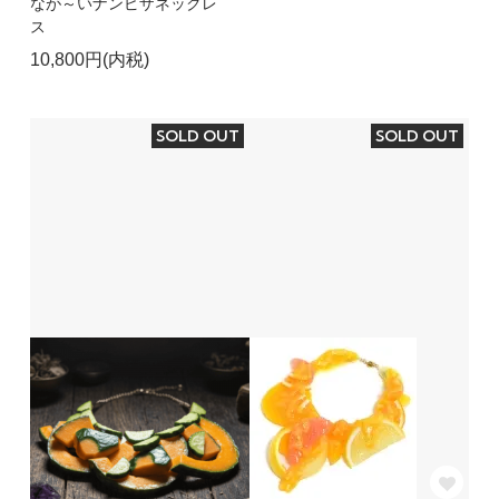
なが～いナンピザネックレ
ス
10,800円(内税)
SOLD OUT
SOLD OUT