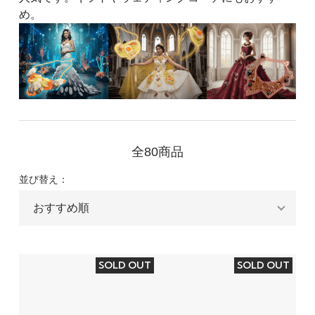
め。
全80商品
並び替え：
SOLD OUT
SOLD OUT