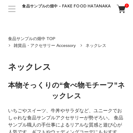
食品サンプルの畑中 - FAKE FOOD HATANAKA
0
食品サンプルの畑中 TOP
雑貨品・アクセサリー Accessory
ネックレス
ネックレス
本物そっくりの“食べ物モチーフ”ネ
ックレス
いちごやスイーツ、牛丼やサラダなど、ユニークでお
しゃれな食品サンプルアクセサリーが勢ぞろい。 食品
サンプル職人の手仕事によるリアルな質感と遊び心が
人気です。ギフトやウェディングコーデにもおすす