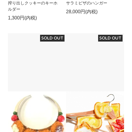
搾り出しクッキーのキーホ
サラミピザのハンガー
ルダー
28,000円(内税)
1,300円(内税)
SOLD OUT
SOLD OUT