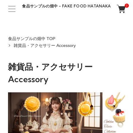
食品サンプルの畑中 - FAKE FOOD HATANAKA
0
食品サンプルの畑中 TOP
雑貨品・アクセサリー Accessory
雑貨品・アクセサリー
Accessory