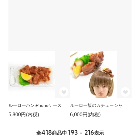
ルーローハンiPhoneケース
ルーロー飯のカチューシャ
5,800円(内税)
6,000円(内税)
418
193 - 216
全
商品中
表示