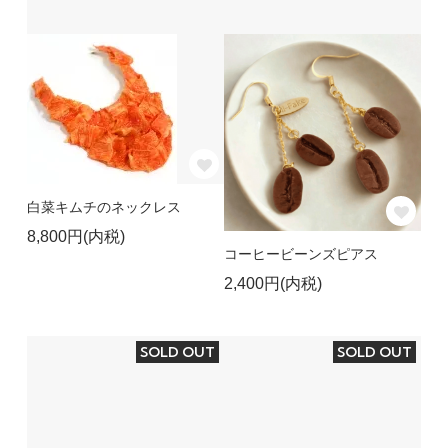
白菜キムチのネックレス
8,800円(内税)
コーヒービーンズピアス
2,400円(内税)
SOLD OUT
SOLD OUT