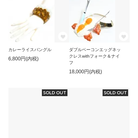
カレーライスバングル
ダブルベーコンエッグネッ
クレスwithフォーク＆ナイ
6,800円(内税)
フ
18,000円(内税)
SOLD OUT
SOLD OUT