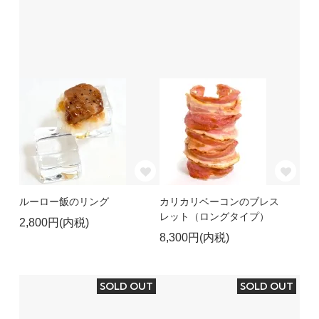
ルーロー飯のリング
カリカリベーコンのブレス
レット（ロングタイプ）
2,800円(内税)
8,300円(内税)
SOLD OUT
SOLD OUT