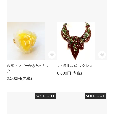
台湾マンゴーかき氷のリン
レバ刺しのネックレス
グ
8,800円(内税)
2,500円(内税)
SOLD OUT
SOLD OUT