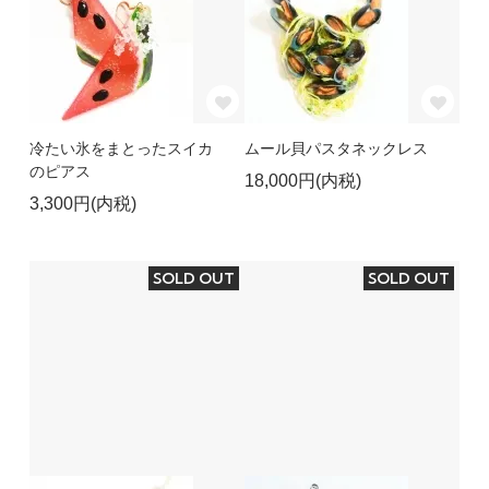
冷たい氷をまとったスイカ
ムール貝パスタネックレス
のピアス
18,000円(内税)
3,300円(内税)
SOLD OUT
SOLD OUT