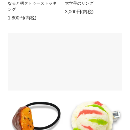
なると柄タトゥーストッキ
大学芋のリング
ング
3,000円(内税)
1,800円(内税)