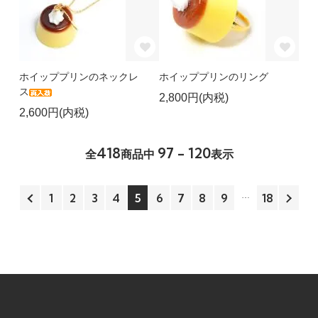
ホイッププリンのネックレ
ホイッププリンのリング
ス
2,800円(内税)
2,600円(内税)
418
97 - 120
全
商品中
表示
1
2
3
4
5
6
7
8
9
18