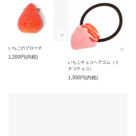
いちごのブローチ
1,200円(内税)
いちごチョコヘアゴム（イ
チゴチョコ）
1,300円(内税)