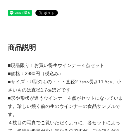
商品説明
■現品限り！お買い得生ウインナー４点セット
■価格：2980円（税込み）
■サイズ：U型のもの・・・直径2.7㎝×長さ11.5㎝、小
さいものは直径1.7㎝ほどです。
■形や形状が違うウインナー４点がセットになっていま
す。珍しい焼く前の生のウインナーの食品サンプルで
す。
４枚目の写真でご覧いただくように、各セットによっ
て、色味や形状が少し異なるのですが、ご承知くださ