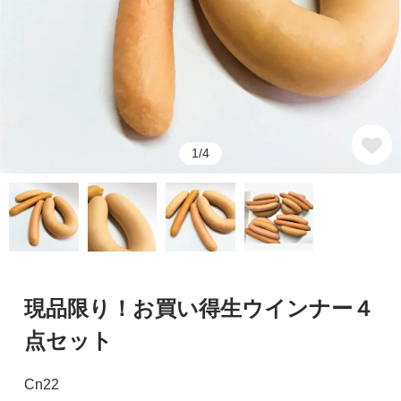
1/4
現品限り！お買い得生ウインナー４
点セット
Cn22