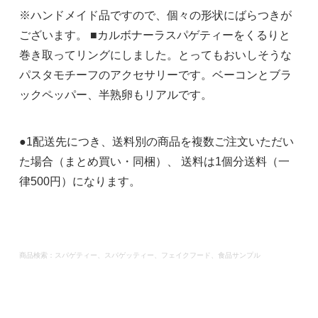
※ハンドメイド品ですので、個々の形状にばらつきが
ございます。 ■カルボナーラスパゲティーをくるりと
巻き取ってリングにしました。とってもおいしそうな
パスタモチーフのアクセサリーです。ベーコンとブラ
ックペッパー、半熟卵もリアルです。
●1配送先につき、送料別の商品を複数ご注文いただい
た場合（まとめ買い・同梱）、 送料は1個分送料（一
律500円）になります。
商品検索：スパゲティー、スパゲッティー、フェイクフード、食品サンプル