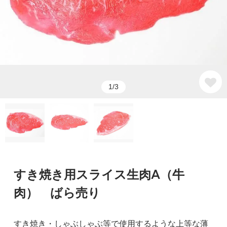
1/3
すき焼き用スライス生肉A（牛
肉） ばら売り
すき焼き・しゃぶしゃぶ等で使用するような上等な薄