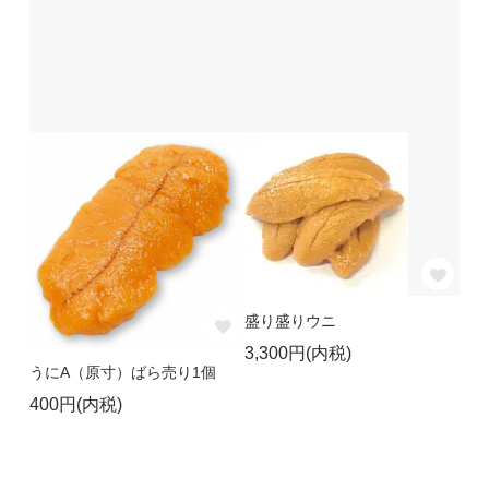
盛り盛りウニ
3,300円(内税)
うにA（原寸）ばら売り1個
400円(内税)