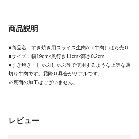
商品説明
■商品名：すき焼き用スライス生肉A（牛肉）ばら売り
■サイズ：幅19cm×奥行き11cm×高さ0.2cm
■すき焼き・しゃぶしゃぶ等で使用するような上等な薄
切り牛肉です。霜降り具合がリアルです。
※裏面の加工はございません。
レビュー