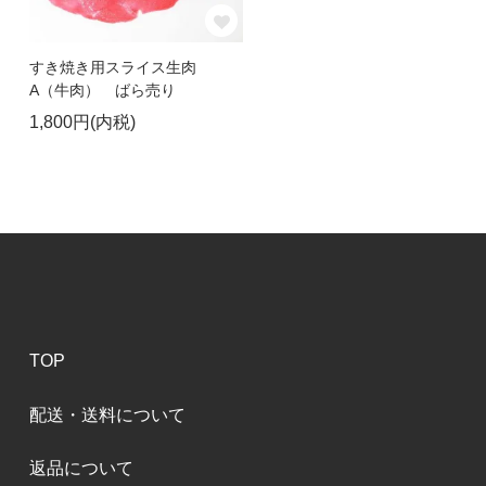
すき焼き用スライス生肉
A（牛肉） ばら売り
1,800円(内税)
TOP
配送・送料について
返品について