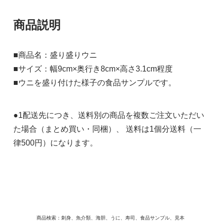
商品説明
■商品名：盛り盛りウニ
■サイズ：幅9cm×奥行き8cm×高さ3.1cm程度
■ウニを盛り付けた様子の食品サンプルです。
●1配送先につき、送料別の商品を複数ご注文いただい
た場合（まとめ買い・同梱）、 送料は1個分送料（一
律500円）になります。
商品検索：刺身、魚介類、海胆、うに、寿司、食品サンプル、見本