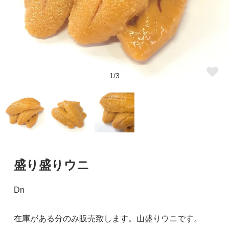
1/3
盛り盛りウニ
Dn
在庫がある分のみ販売致します。山盛りウニです。