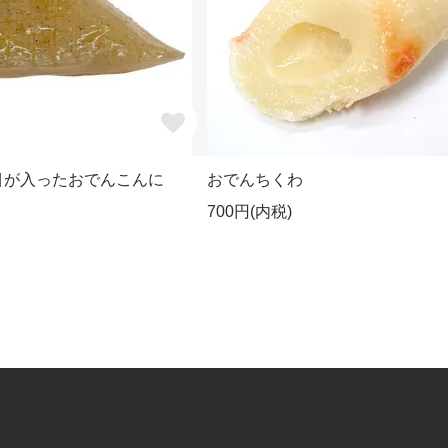
目が入ったおでんこんに
おでんちくわ
700円(内税)