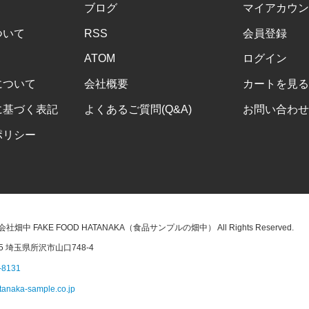
ブログ
マイアカウン
ついて
RSS
会員登録
ATOM
ログイン
について
会社概要
カートを見る
に基づく表記
よくあるご質問(Q&A)
お問い合わせ
ポリシー
株式会社畑中 FAKE FOOD HATANAKA（食品サンプルの畑中） All Rights Reserved.
45 埼玉県所沢市山口748-4
-8131
tanaka-sample.co.jp