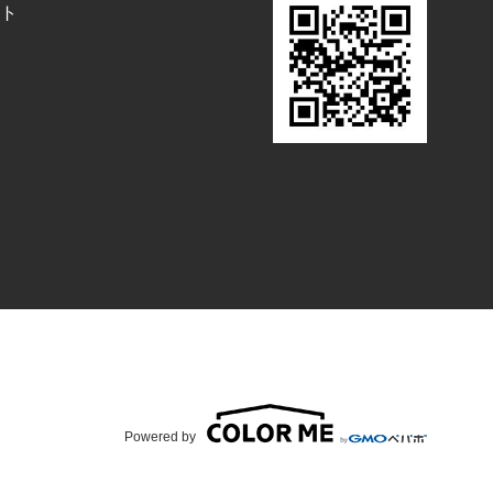
ト
Powered by