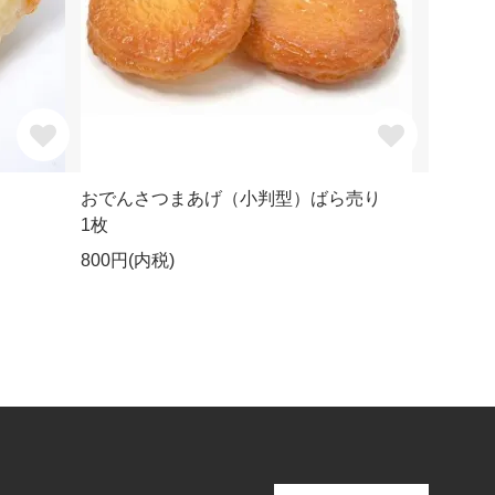
おでんさつまあげ（小判型）ばら売り
1枚
800円(内税)