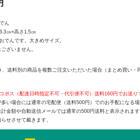
明
でん
.3㎝×高さ1.5㎝
のおでんです。大きめサイズ。
はございません。
き、送料別の商品を複数ご注文いただいた場合（まとめ買い・同
コポス（配達日時指定不可・代引便不可）送料160円でお送り
が多い場合には通常の宅配便（送料500円）でのお手配になる
合計金額や自動送信メールでは通常の500円送料と表示されま
知らせさせて戴きます。