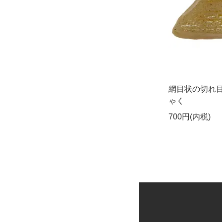
網目状の切れ
ゃく
700円(内税)