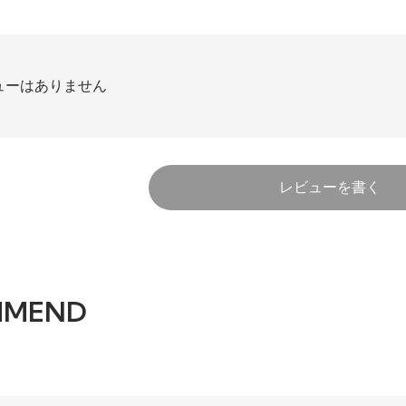
ューはありません
レビューを書く
MMEND