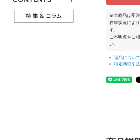
※本商品は受注
在庫状況により
す。
ご不明点やご
い。
返品につい
特定商取引