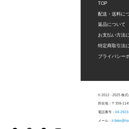
TOP
配送・送料に
返品について
お支払い方法
特定商取引法
プライバシー
© 2012 - 2025 
所在地：〒359-11
電話番号：
04-2923
メール：
ii-fake@ha