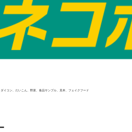
、ダイコン、だいこん、野菜、食品サンプル、見本、フェイクフード
ー