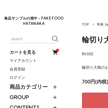
食品サンプルの畑中 - FAKE FOOD
HATANAKA
TOP
和食 Ja
輪切り
0
カートを見る
Bn162
マイアカウント
輪切り大根の
会員登録
ログイン
700円(内税
商品カテゴリー
GROUP
CONTENTS