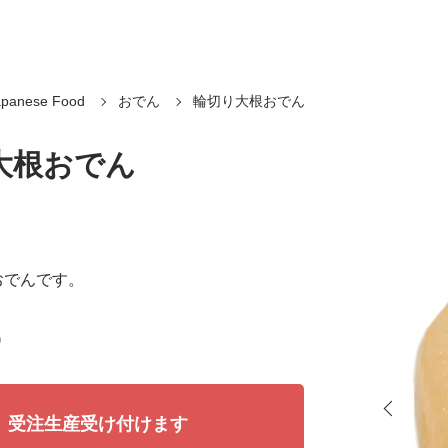
panese Food
おでん
輪切り大根おでん
大根おでん
おでんです。
)
受注生産受け付けます