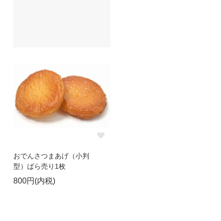
おでんさつまあげ（小判
型）ばら売り1枚
800円(内税)