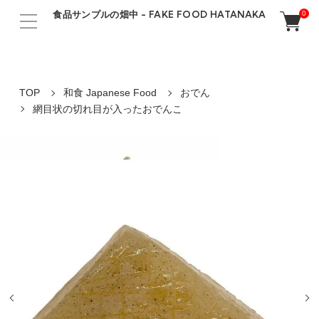
食品サンプルの畑中 - FAKE FOOD HATANAKA
0
TOP
和食 Japanese Food
おでん
網目状の切れ目が入ったおでんこ