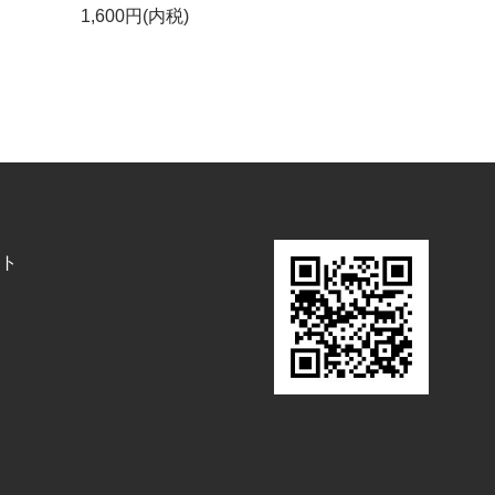
1,600円(内税)
ト