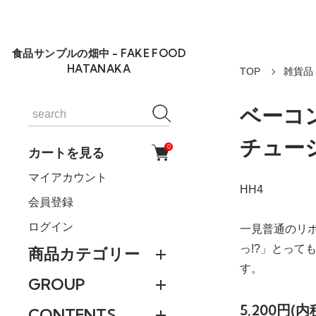
食品サンプルの畑中 - FAKE FOOD
HATANAKA
TOP
雑貨品・
ベーコ
チュー
0
カートを見る
マイアカウント
HH4
会員登録
ログイン
一見普通のリ
っ!?」とって
商品カテゴリー
す。
GROUP
5,200円(内
CONTENTS