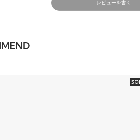
レビューを書く
MMEND
SO