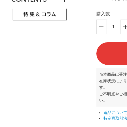
購入数
※本商品は受注
在庫状況により
す。
ご不明点やご
い。
返品につい
特定商取引