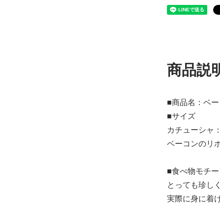
商品説
■商品名：ベ
■サイズ
カチューシャ：
ベーコンのリボン
■食べ物モチー
とっても珍し
実際に身に着