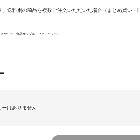
き、送料別の商品を複数ご注文いただいた場合（まとめ買い・同
クセサリー、食品サンプル、フェイクフード
ー
ューはありません