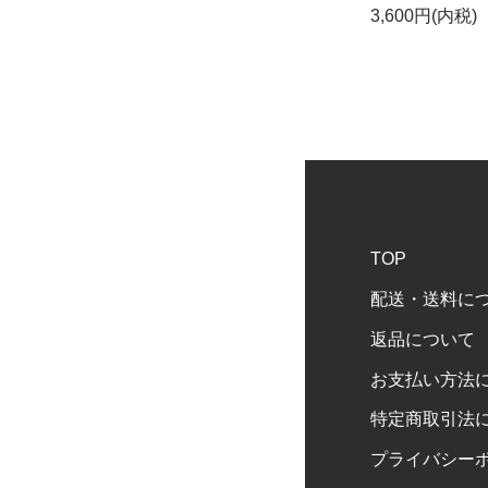
3,600円(内税)
TOP
配送・送料に
返品について
お支払い方法
特定商取引法
プライバシー