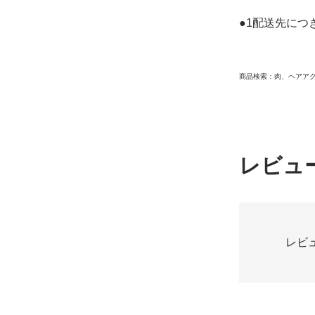
●1配送先につ
商品検索：肉、ヘアア
レビュ
レビ