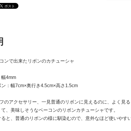
明
ーコンで出来たリボンのカチューシャ
幅4mm
：幅7cm×奥行き4.5cm×高さ1.5cm
フのアクセサリー、一見普通のリボンに見えるのに、よく見ると「
くて、美味しそうなベーコンのリボンカチューシャです。
けると、普通のリボンの様に馴染むので、意外なほど使いやす