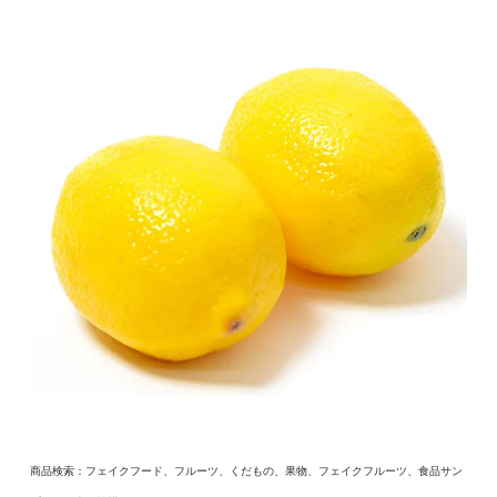
商品検索：フェイクフード、フルーツ、くだもの、果物、フェイクフルーツ、食品サン