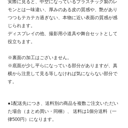
実際に見ると、中空になっているプラスチック製のレ
モンとは一味違い、厚みのある皮の質感や、艶があり
つつもテカテカ過ぎない、本物に近い表面の質感が感
じられます。
ディスプレイの他、撮影用小道具や舞台セットとして
役立ちます。
※裏面の加工はございません。
※底面が少し平らになっている部分がありますが、真
横から注意して見る等しなければ気にならない部分で
す。
●1配送先につき、送料別の商品を複数ご注文いただい
た場合（まとめ買い・同梱）、 送料は1個分送料（一
律500円）になります。