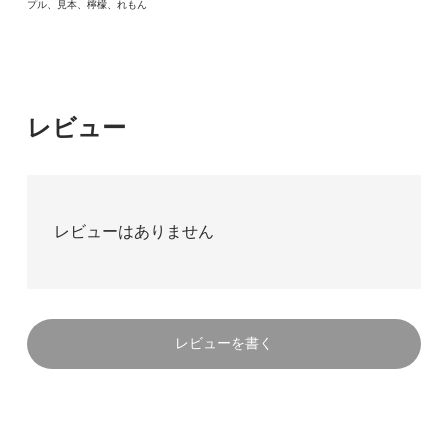
プル、見本、檸檬、れもん
レビュー
レビューはありません
レビューを書く