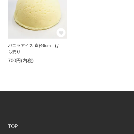
バニラアイス 直径6cm ば
ら売り
700円(内税)
TOP