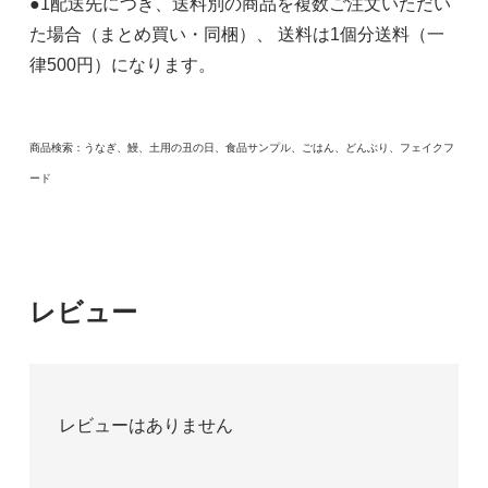
●1配送先につき、送料別の商品を複数ご注文いただい
た場合（まとめ買い・同梱）、 送料は1個分送料（一
律500円）になります。
商品検索：うなぎ、鰻、土用の丑の日、食品サンプル、ごはん、どんぶり、フェイクフ
ード
レビュー
レビューはありません