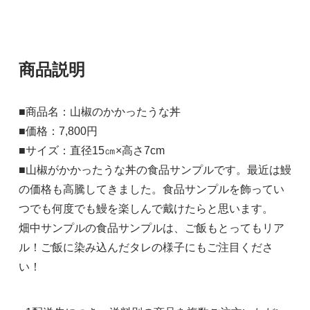
商品説明
■商品名：山椒のかかったうな丼
■価格：7,800円
■サイズ：直径15㎝×高さ7cm
■山椒がかかったうな丼の食品サンプルです。最近は鰻
の価格も高騰してきました。食品サンプルを飾ってい
つでも何度でも鰻を楽しんで戴けたらと思います。
畑中サンプルの食品サンプルは、ご飯もとってもリア
ル！ご飯に染み込んだタレの様子にもご注目くださ
い！