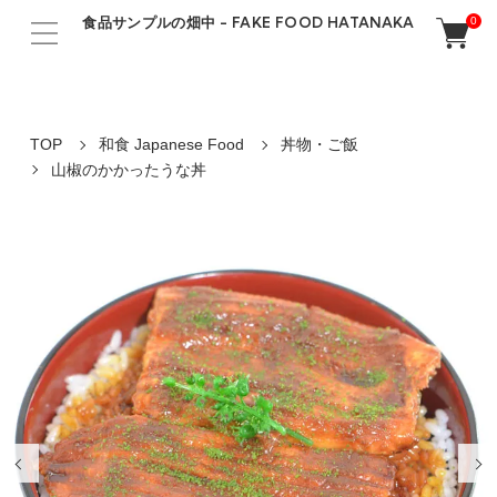
食品サンプルの畑中 - FAKE FOOD HATANAKA
0
TOP
和食 Japanese Food
丼物・ご飯
山椒のかかったうな丼