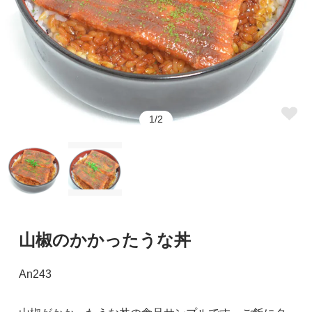
1/2
山椒のかかったうな丼
An243