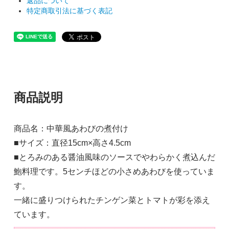
返品について
特定商取引法に基づく表記
商品説明
商品名：中華風あわびの煮付け
■サイズ：直径15cm×高さ4.5cm
■とろみのある醤油風味のソースでやわらかく煮込んだ
鮑料理です。5センチほどの小さめあわびを使っていま
す。
一緒に盛りつけられたチンゲン菜とトマトが彩を添え
ています。