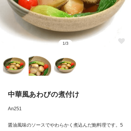
1/3
中華風あわびの煮付け
An251
醤油風味のソースでやわらかく煮込んだ鮑料理です。5