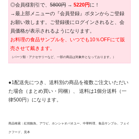
◎会員様割引で、
5800円
→
5220円
に！
→最上部メニューの『会員登録』ボタンからご登録
お願い致します。ご登録後にログインされると、会
員価格が表示されるようになります。
お料理の食品サンプルを、いつでも10％OFFにて販
売させて戴きます。
（パーツ類・アクセサリーなど、一部の商品は対象外となっております。）
●1配送先につき、送料別の商品を複数ご注文いただい
た場合（まとめ買い・同梱）、 送料は1個分送料（一
律500円）になります。
商品検索：紅焼鮑魚、アワビ、ホンシャオパオユー、中華料理、食品サンプル、フェイ
クフード、見本