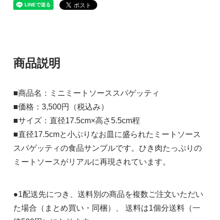
商品説明
■商品名：ミニミートソーススパゲッティ
■価格：3,500円（税込み）
■サイズ：直径17.5cm×高さ5.5cm程
■直径17.5cmと小ぶりなお皿に盛られたミートソース
スパゲッティの食品サンプルです。ひき肉たっぷりの
ミートソースがリアルに再現されています。
●1配送先につき、送料別の商品を複数ご注文いただい
た場合（まとめ買い・同梱）、 送料は1個分送料（一