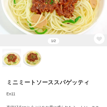
1/2
ミニミートソーススパゲッティ
En11