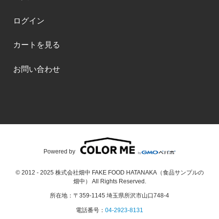
ログイン
カートを見る
お問い合わせ
Powered by
© 2012 - 2025 株式会社畑中 FAKE FOOD HATANAKA（食品サンプルの
畑中） All Rights Reserved.
所在地：〒359-1145 埼玉県所沢市山口748-4
電話番号：
04-2923-8131