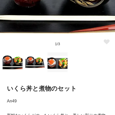
1/3
いくら丼と煮物のセット
An49