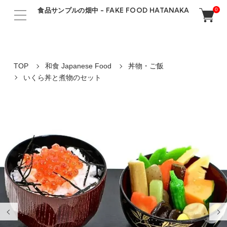
食品サンプルの畑中 - FAKE FOOD HATANAKA
0
TOP
和食 Japanese Food
丼物・ご飯
いくら丼と煮物のセット