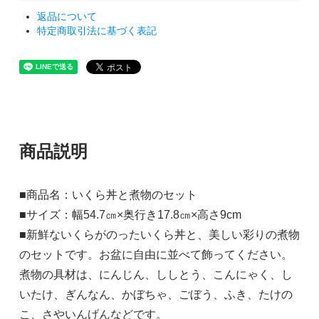
返品について
特定商取引法に基づく表記
商品説明
■商品名：いくら丼と煮物のセット
■サイズ：幅54.7㎝×奥行き17.8㎝×高さ9cm
■新鮮ないくらがのったいくら丼と、美しい彩りの煮物
のセットです。お盆に自由に並べて飾ってください。
煮物の具材は、にんじん、ししとう、こんにゃく、し
いたけ、ぎんなん、かぼちゃ、ごぼう、ふき、たけの
こ、さやいんげんなどです。