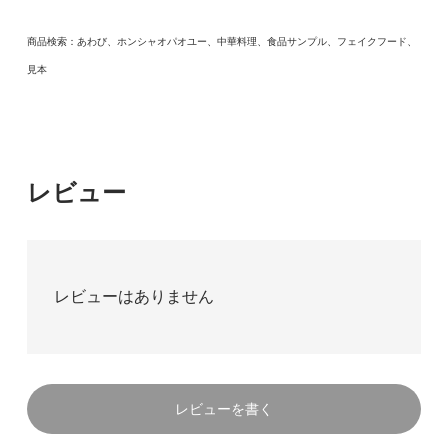
商品検索：あわび、ホンシャオパオユー、中華料理、食品サンプル、フェイクフード、
見本
レビュー
レビューはありません
レビューを書く