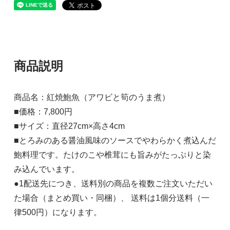
商品説明
商品名：紅焼鮑魚（アワビと筍のうま煮）
■価格：7,800円
■サイズ：直径27cm×高さ4cm
■とろみのある醤油風味のソースでやわらかく煮込んだ
鮑料理です。たけのこや椎茸にも旨みがたっぷりと染
み込んでいます。
●1配送先につき、送料別の商品を複数ご注文いただい
た場合（まとめ買い・同梱）、 送料は1個分送料（一
律500円）になります。