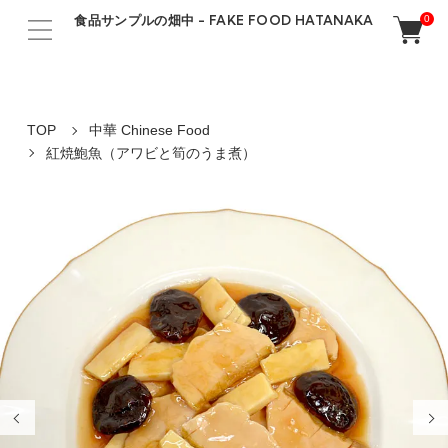
食品サンプルの畑中 - FAKE FOOD HATANAKA
0
TOP
中華 Chinese Food
紅焼鮑魚（アワビと筍のうま煮）