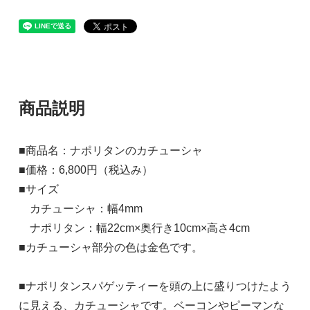
商品説明
■商品名：ナポリタンのカチューシャ
■価格：6,800円（税込み）
■サイズ
カチューシャ：幅4mm
ナポリタン：幅22cm×奥行き10cm×高さ4cm
■カチューシャ部分の色は金色です。
■ナポリタンスパゲッティーを頭の上に盛りつけたよう
に見える、カチューシャです。ベーコンやピーマンな