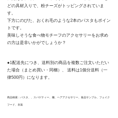
どの具材入りで、粉チーズがトッピングされていま
す。
下方にのびた、おくれ毛のような2本のパスタもポイン
トです。
美味しそうな食べ物モチーフのアクセサリーをお求め
の方は是非いかがでしょうか？
●1配送先につき、送料別の商品を複数ご注文いただい
た場合（まとめ買い・同梱）、 送料は1個分送料（一
律500円）になります。
商品検索：パスタ、、スパゲティー、麺、ヘアアクセサリー、食品サンプル、フェイク
フード、衣装