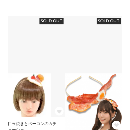
SOLD OUT
SOLD OUT
目玉焼きとベーコンのカチ
ューシャ