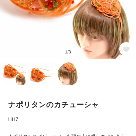
1/3
ナポリタンのカチューシャ
HH7