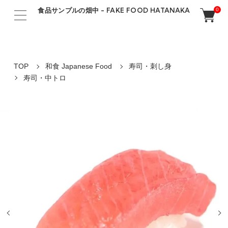
食品サンプルの畑中 - FAKE FOOD HATANAKA
0
TOP
和食 Japanese Food
寿司・刺し身
寿司・中トロ