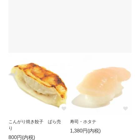
こんがり焼き餃子 ばら売
寿司・ホタテ
り
1,380円(内税)
800円(内税)