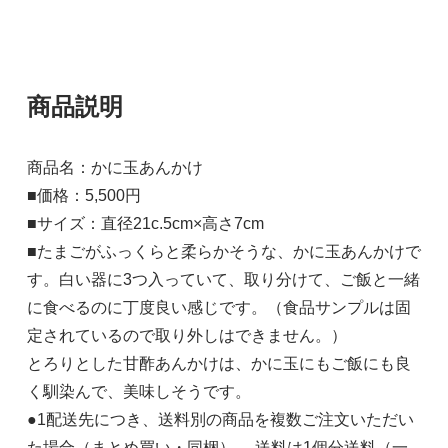
商品説明
商品名：かに玉あんかけ
■価格：5,500円
■サイズ：直径21c.5cm×高さ7cm
■たまごがふっくらと柔らかそうな、かに玉あんかけで
す。白い器に3つ入っていて、取り分けて、ご飯と一緒
に食べるのに丁度良い感じです。（食品サンプルは固
定されているので取り外しはできません。）
とろりとした甘酢あんかけは、かに玉にもご飯にも良
く馴染んで、美味しそうです。
●1配送先につき、送料別の商品を複数ご注文いただい
た場合（まとめ買い・同梱）、 送料は1個分送料（一