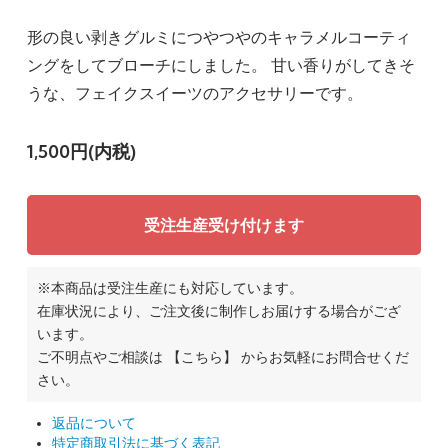
形の良い剥きグルミにつやつやのキャラメルコーティ
ングをしてブローチにしました。 甘い香りがしてきそ
うな、フェイクスイーツのアクセサリーです。
1,500円(内税)
受注生産受け付けます
※本商品は受注生産にも対応しています。
在庫状況により、ご注文後に制作しお届けする場合がござ
います。
ご不明点やご相談は
【こちら】
からお気軽にお問合せくだ
さい。
返品について
特定商取引法に基づく表記