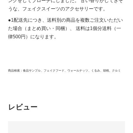
ングをしてブローチにしました。 甘い香りがしてきそ
うな、フェイクスイーツのアクセサリーです。
●1配送先につき、送料別の商品を複数ご注文いただい
た場合（まとめ買い・同梱）、 送料は1個分送料（一
律500円）になります。
商品検索：食品サンプル、フェイクフード、ウォールナッツ、くるみ、胡桃、クルミ
レビュー