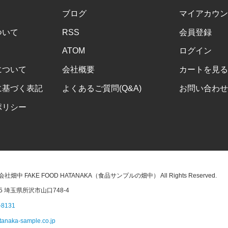
ブログ
マイアカウン
ついて
RSS
会員登録
ATOM
ログイン
について
会社概要
カートを見る
に基づく表記
よくあるご質問(Q&A)
お問い合わせ
ポリシー
株式会社畑中 FAKE FOOD HATANAKA（食品サンプルの畑中） All Rights Reserved.
45 埼玉県所沢市山口748-4
-8131
tanaka-sample.co.jp