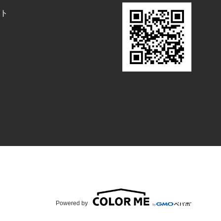
ト
Powered by