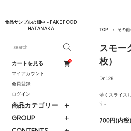
食品サンプルの畑中 - FAKE FOOD
HATANAKA
TOP
その他の
スモー
枚）
0
カートを見る
マイアカウント
Dn128
会員登録
ログイン
薄くスライス
す。
商品カテゴリー
GROUP
700円(内税
CONTENTS