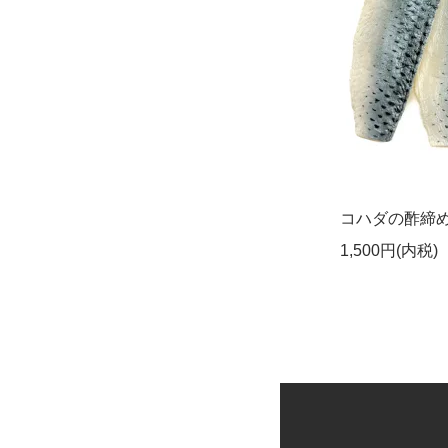
コハダの酢締め
1,500円(内税)