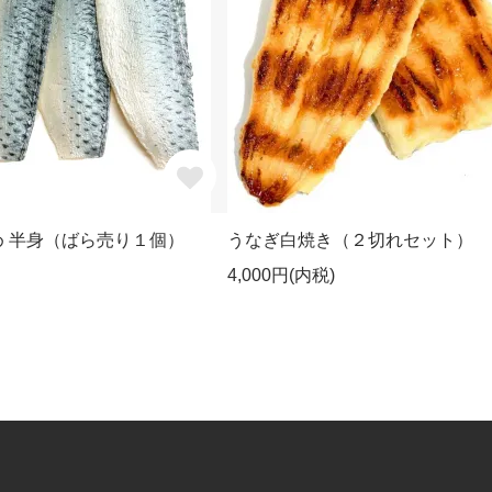
 半身（ばら売り１個）
うなぎ白焼き（２切れセット）
4,000円(内税)