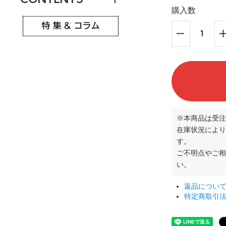
購入数
※本商品は受注
在庫状況により
す。
ご不明点やご
い。
返品につい
特定商取引