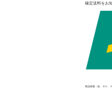
確定送料をお
商品検索：鮭、サケ、