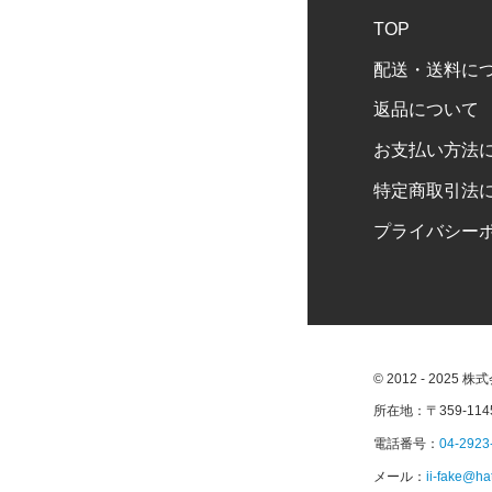
TOP
配送・送料に
返品について
お支払い方法
特定商取引法
プライバシー
© 2012 - 2025 
所在地：〒359-11
電話番号：
04-2923
メール：
ii-fake@ha