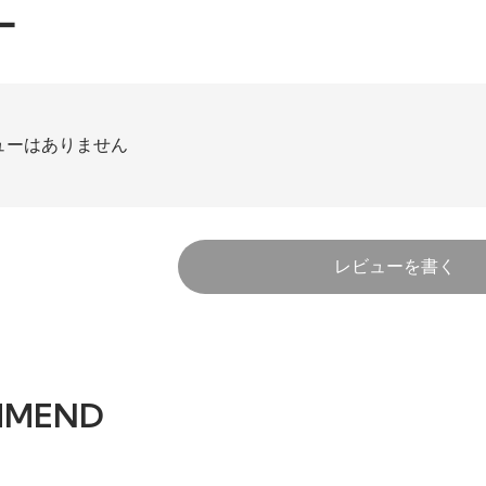
ー
ューはありません
レビューを書く
MMEND