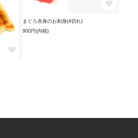
まぐろ赤身のお刺身(4切れ)
900円(内税)