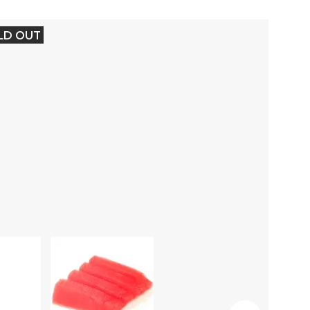
LD OUT