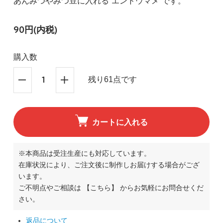
あんみつやみつ豆に入れる”エンドウマメ”です。
90円(内税)
購入数
残り61点です
カートに入れる
※本商品は受注生産にも対応しています。
在庫状況により、ご注文後に制作しお届けする場合がござ
います。
ご不明点やご相談は
【こちら】
からお気軽にお問合せくだ
さい。
返品について