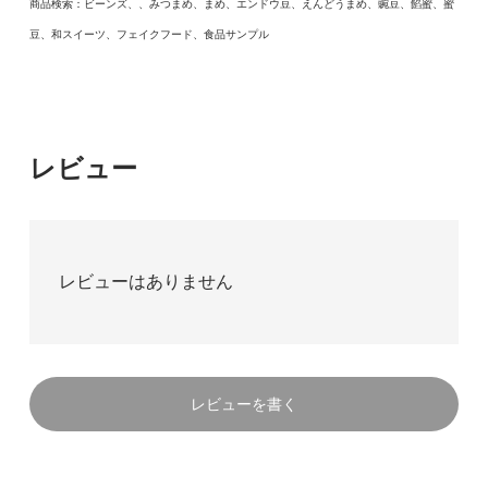
商品検索：ビーンズ、、みつまめ、まめ、エンドウ豆、えんどうまめ、豌豆、餡蜜、蜜
豆、和スイーツ、フェイクフード、食品サンプル
レビュー
レビューはありません
レビューを書く