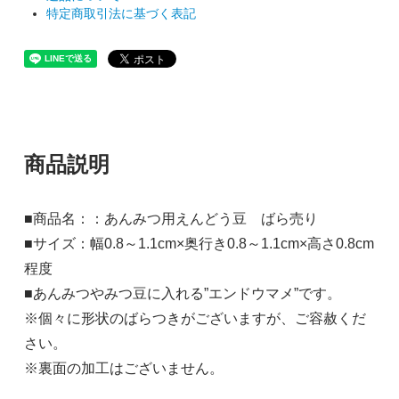
特定商取引法に基づく表記
商品説明
■商品名：：あんみつ用えんどう豆 ばら売り
■サイズ：幅0.8～1.1cm×奥行き0.8～1.1cm×高さ0.8cm
程度
■あんみつやみつ豆に入れる”エンドウマメ”です。
※個々に形状のばらつきがございますが、ご容赦くだ
さい。
※裏面の加工はございません。