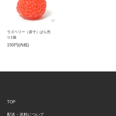
ラズベリー（原寸）ばら売
り1個
150円(内税)
TOP
配送・送料について