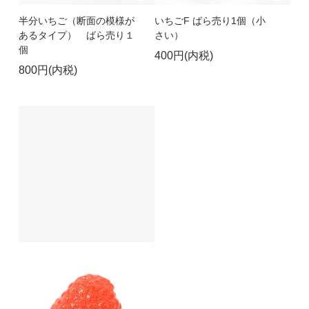
半分いちご（断面の模様が
いちごF ばら売り1個（小
あるタイプ） ばら売り１
さい）
個
400円(内税)
800円(内税)