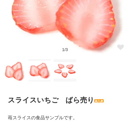
1/3
スライスいちご ばら売り
苺スライスの食品サンプルです。