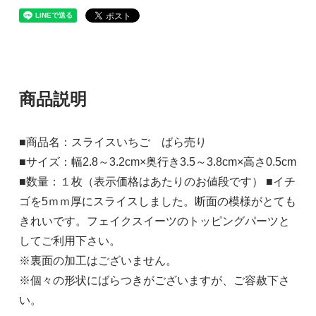
商品説明
■商品名：スライスいちご ばら売り
■サイズ：幅2.8～3.2cm×奥行き3.5～3.8cm×高さ0.5cm
■数量：１枚（表示価格はあたりのお値段です） ■イチ
ゴを5ｍｍ厚にスライスしました。断面の模様がとても
きれいです。フェイクスイーツのトッピングパーツと
してご利用下さい。
※裏面の加工はございません。
※個々の形状にばらつきがございますが、ご容赦下さ
い。