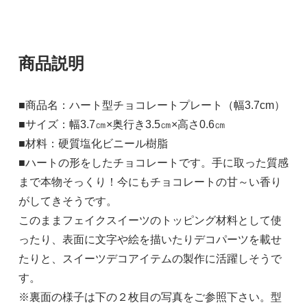
商品説明
■商品名：ハート型チョコレートプレート（幅3.7cm）
■サイズ：幅3.7㎝×奥行き3.5㎝×高さ0.6㎝
■材料：硬質塩化ビニール樹脂
■ハートの形をしたチョコレートです。手に取った質感
まで本物そっくり！今にもチョコレートの甘～い香り
がしてきそうです。
このままフェイクスイーツのトッピング材料として使
ったり、表面に文字や絵を描いたりデコパーツを載せ
たりと、スイーツデコアイテムの製作に活躍しそうで
す。
※裏面の様子は下の２枚目の写真をご参照下さい。型