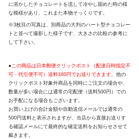
に溶かしたチョコレートを流して冷やし固めた時の様
な模様があり、これまた本物そっくりです。
※3枚目の写真は、別商品の大判のハート型チョコレー
トと並べて撮影した様子です、大きさの比較の参考に
して下さい。
●
この商品は日本郵便クリックポスト（配達日時指定不
可・代引便不可）送料160円でお送りできます。
他の
クリックポスト対象外商品を同時にご注文の場合や、
数量が多い場合には通常の宅配便（送料500円）での
お手配になる場合もございます。
お買い上げの合計金額や自動送信メールでは通常の
500円送料と表示されますが、当店から直接お送りす
る確認メールにて最終的な確定送料をお知らせさせて
戴きます。