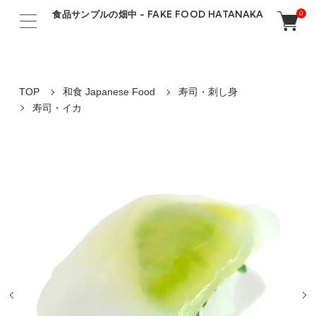
食品サンプルの畑中 - FAKE FOOD HATANAKA
0
TOP
和食 Japanese Food
寿司・刺し身
寿司・イカ