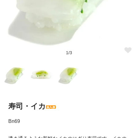
1/3
寿司・イカ
Bn69