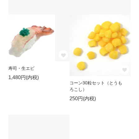
寿司・生エビ
1,480円(内税)
コーン30粒セット（とうも
ろこし）
250円(内税)