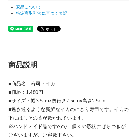
返品について
特定商取引法に基づく表記
商品説明
■商品名：寿司・イカ
■価格：1,480円
■サイズ：幅3.5cm×奥行き7.5cm×高さ2.5cm
■透き通るような新鮮なイカのにぎり寿司です。イカの
下にはしその葉が敷かれています。
※ハンドメイド品ですので、個々の形状にばらつきが
ございますが、ご容赦下さい。