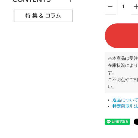
※本商品は受注
在庫状況により
す。
ご不明点やご
い。
返品につい
特定商取引