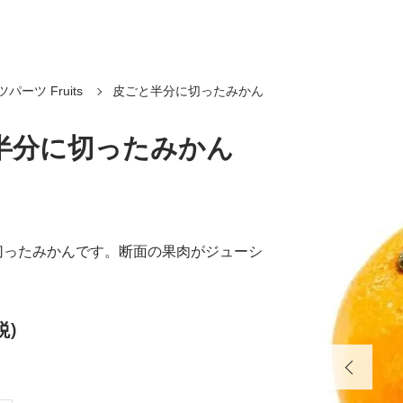
パーツ Fruits
皮ごと半分に切ったみかん
半分に切ったみかん
切ったみかんです。断面の果肉がジューシ
税)