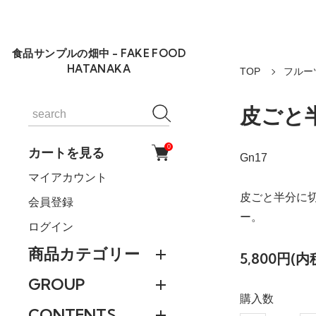
食品サンプルの畑中 - FAKE FOOD
HATANAKA
TOP
フルーツ
皮ごと
0
カートを見る
Gn17
マイアカウント
皮ごと半分に
会員登録
ー。
ログイン
商品カテゴリー
5,800円(内
GROUP
購入数
CONTENTS