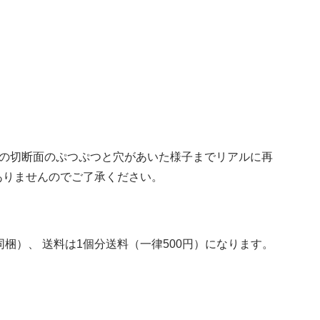
皮の切断面のぷつぷつと穴があいた様子までリアルに再
ありませんのでご了承ください。
梱）、 送料は1個分送料（一律500円）になります。