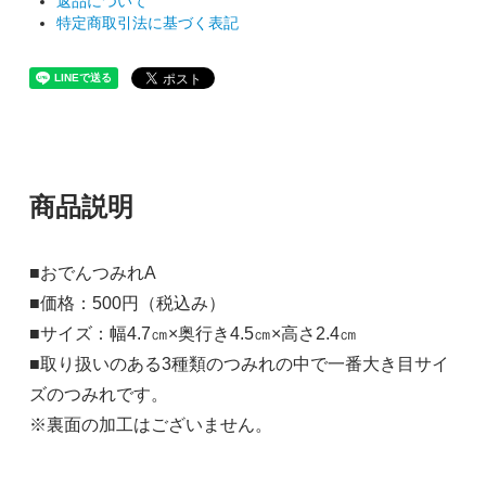
返品について
特定商取引法に基づく表記
商品説明
■おでんつみれA
■価格：500円（税込み）
■サイズ：幅4.7㎝×奥行き4.5㎝×高さ2.4㎝
■取り扱いのある3種類のつみれの中で一番大き目サイ
ズのつみれです。
※裏面の加工はございません。