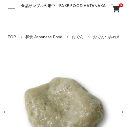
食品サンプルの畑中 - FAKE FOOD HATANAKA
0
TOP
和食 Japanese Food
おでん
おでんつみれA