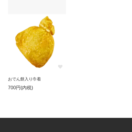
おでん餅入り巾着
700円(内税)