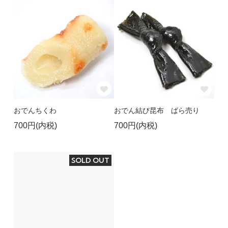
おでんちくわ
おでん結び昆布 ばら売り
700円(内税)
700円(内税)
SOLD OUT