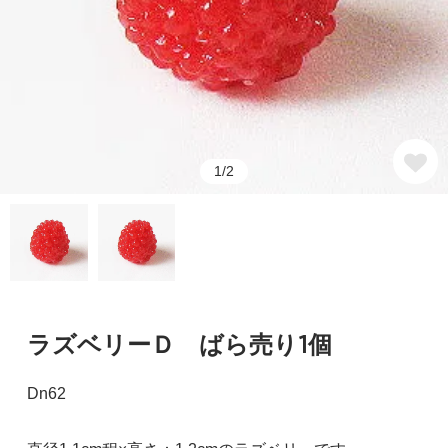
1/2
ラズベリーＤ ばら売り1個
Dn62