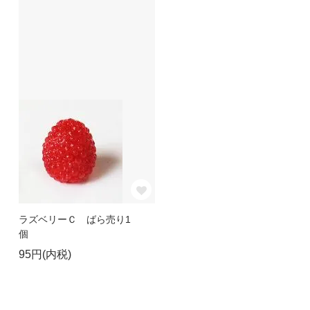
ラズベリーＣ ばら売り1
個
95円(内税)