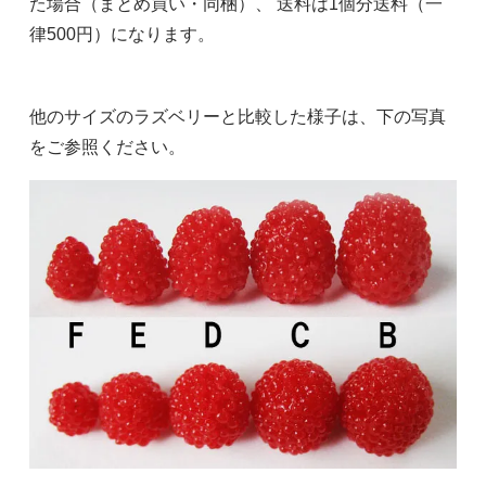
た場合（まとめ買い・同梱）、 送料は1個分送料（一
律500円）になります。
他のサイズのラズベリーと比較した様子は、下の写真
をご参照ください。