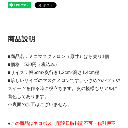
商品説明
■商品名：ミニマスクメロン（原寸）ばら売り1個
■価格：530円（税込み）
■サイズ：幅6cm×奥行き1.2cm×高さ1.4cm程
■珍しいサイズのマスクメロンです。小さめのパフェや
スイーツを作る時に役立ちます。皮の模様もリアルに
着色してあります。
※裏面の加工はございません。
●
この商品はネコポス（配達日時指定不可・代引便不