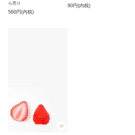
ら売り
90円(内税)
560円(内税)