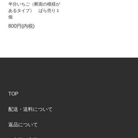
半分いちご（断面の模様が
あるタイプ） ばら売り１
個
800円(内税)
TOP
配送・送料について
返品について