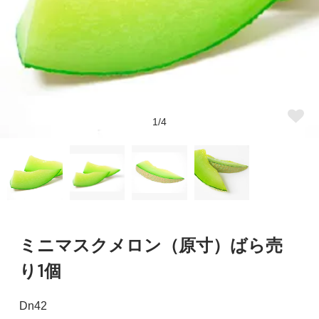
1/4
ミニマスクメロン（原寸）ばら売
り1個
Dn42