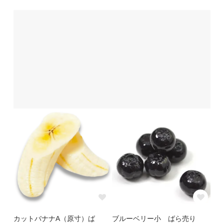
カットバナナA（原寸）ば
ブルーベリー小 ばら売り