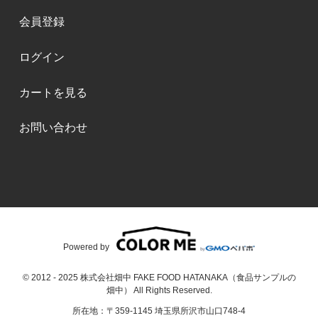
会員登録
ログイン
カートを見る
お問い合わせ
Powered by
© 2012 - 2025 株式会社畑中 FAKE FOOD HATANAKA（食品サンプルの
畑中） All Rights Reserved.
所在地：〒359-1145 埼玉県所沢市山口748-4