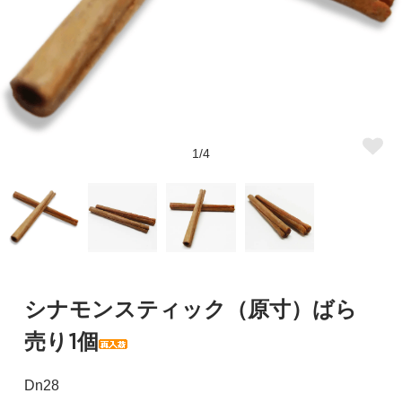
1/4
シナモンスティック（原寸）ばら
売り1個
Dn28