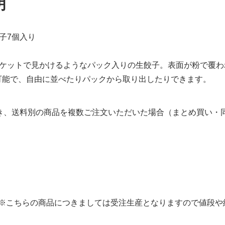
明
子7個入り
ーケットで見かけるようなパック入りの生餃子。表面が粉で覆
可能で、自由に並べたりパックから取り出したりできます。
き、送料別の商品を複数ご注文いただいた場合（まとめ買い・同
※こちらの商品につきましては受注生産となりますので値段や