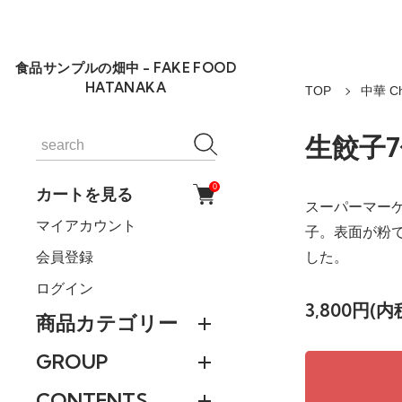
食品サンプルの畑中 - FAKE FOOD
HATANAKA
TOP
中華 Ch
生餃子
0
カートを見る
スーパーマー
マイアカウント
子。表面が粉
会員登録
した。
ログイン
3,800円(内
商品カテゴリー
GROUP
CONTENTS