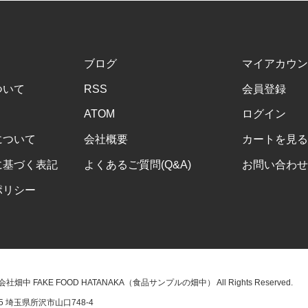
ブログ
マイアカウン
ついて
RSS
会員登録
ATOM
ログイン
について
会社概要
カートを見る
に基づく表記
よくあるご質問(Q&A)
お問い合わせ
ポリシー
株式会社畑中 FAKE FOOD HATANAKA（食品サンプルの畑中） All Rights Reserved.
45 埼玉県所沢市山口748-4