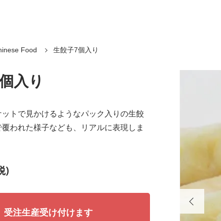
inese Food
生餃子7個入り
7個入り
ケットで見かけるようなパック入りの生餃
で覆われた様子なども、リアルに表現しま
税)
受注生産受け付けます