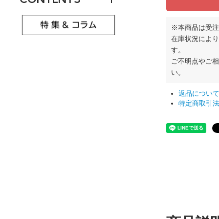
※本商品は受注
在庫状況により
す。
ご不明点やご
い。
返品につい
特定商取引