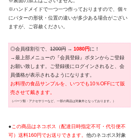
※裏面の加工はございません。
※ハンドメイドで一つ一つ作っておりますので、個々
にバターの形状・位置の違いが多少ある場合がござい
ますが、ご容赦ください。
◎会員様割引で、
1200円
→
1080円
に！
→最上部メニューの『会員登録』ボタンからご登録
お願い致します。ご登録後にログインされると、会
員価格が表示されるようになります。
お料理の食品サンプルを、いつでも10％OFFにて販
売させて戴きます。
（パーツ類・アクセサリーなど、一部の商品は対象外となっております。）
●
この商品はネコポス（配達日時指定不可・代引便不
可）送料160円でお送りできます。
他のネコポス対象