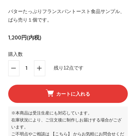
バターたっぷりフランスパントースト食品サンプル、
ばら売り１個です。
1,200円(内税)
購入数
残り12点です
カートに入れる
※本商品は受注生産にも対応しています。
在庫状況により、ご注文後に制作しお届けする場合がござ
います。
ご不明点やご相談は
【こちら】
からお気軽にお問合せくだ