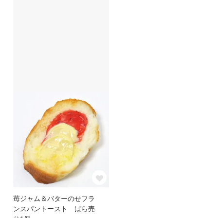
苺ジャム＆バターのせフラ
ンスパントースト ばら売