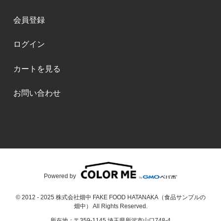
会員登録
ログイン
カートを見る
お問い合わせ
Powered by
© 2012 - 2025 株式会社畑中 FAKE FOOD HATANAKA（食品サンプルの
畑中） All Rights Reserved.
所在地：〒359-1145 埼玉県所沢市山口748-4