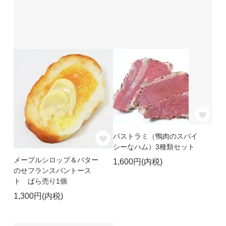
パストラミ（鴨肉のスパイ
シーなハム）3種類セット
メープルシロップ＆バター
1,600円(内税)
のせフランスパントース
ト ばら売り1個
1,300円(内税)