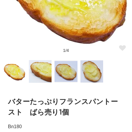
1/4
バターたっぷりフランスパントー
スト ばら売り1個
Bn180