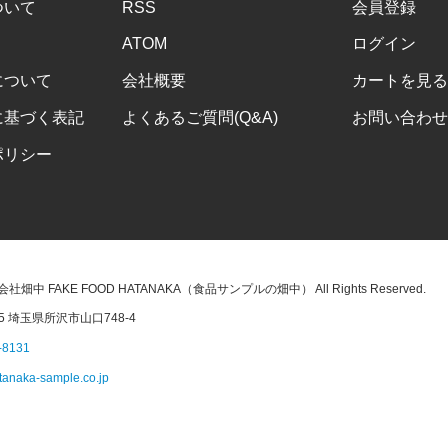
ついて
RSS
会員登録
ATOM
ログイン
について
会社概要
カートを見る
に基づく表記
よくあるご質問(Q&A)
お問い合わせ
ポリシー
株式会社畑中 FAKE FOOD HATANAKA（食品サンプルの畑中） All Rights Reserved.
45 埼玉県所沢市山口748-4
-8131
tanaka-sample.co.jp