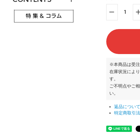
※本商品は受注
在庫状況により
す。
ご不明点やご
い。
返品につい
特定商取引