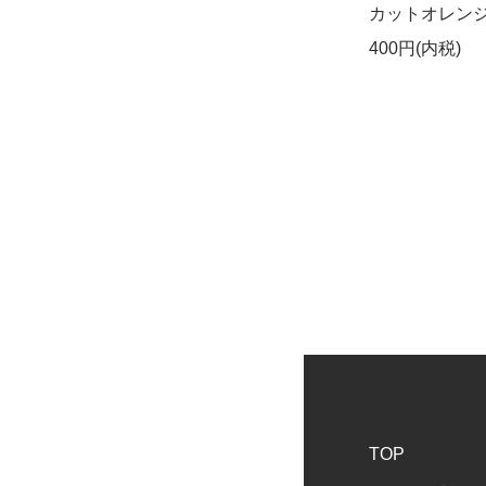
カットオレン
400円(内税)
TOP