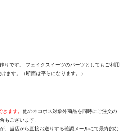
作りです。 フェイクスイーツのパーツとしてもご利用
だけます。（断面は平らになります。）
できます。
他のネコポス対象外商品を同時にご注文の
場合もございます。
すが、当店から直接お送りする確認メールにて最終的な