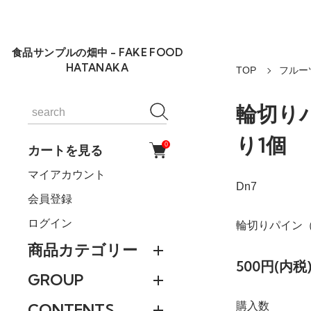
食品サンプルの畑中 - FAKE FOOD
HATANAKA
TOP
フルーツ
輪切り
り1個
0
カートを見る
マイアカウント
Dn7
会員登録
ログイン
輪切りパイン
商品カテゴリー
500円(内税
GROUP
購入数
CONTENTS