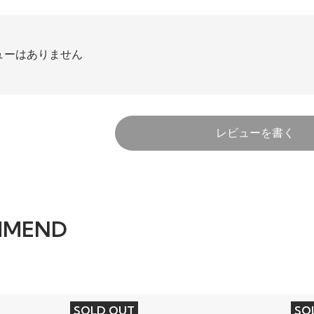
ューはありません
レビューを書く
MMEND
SOLD OUT
SO