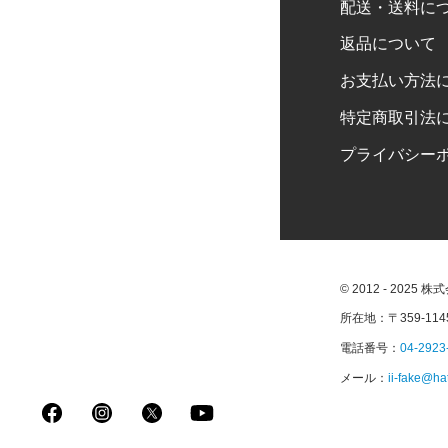
配送・送料に
返品について
お支払い方法
特定商取引法
プライバシー
© 2012 - 2025 
所在地：〒359-11
電話番号：
04-2923
メール：
ii-fake@ha