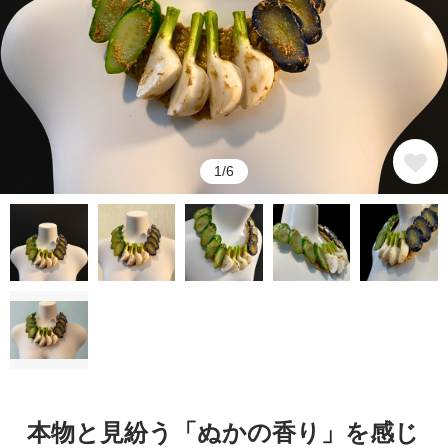
1/6
本物と見紛う「ぬかの香り」を感じ