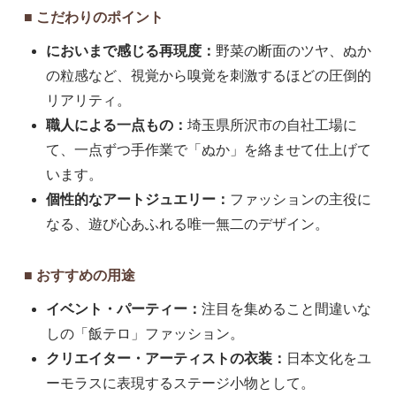
■ こだわりのポイント
においまで感じる再現度：
野菜の断面のツヤ、ぬか
の粒感など、視覚から嗅覚を刺激するほどの圧倒的
リアリティ。
職人による一点もの：
埼玉県所沢市の自社工場に
て、一点ずつ手作業で「ぬか」を絡ませて仕上げて
います。
個性的なアートジュエリー：
ファッションの主役に
なる、遊び心あふれる唯一無二のデザイン。
■ おすすめの用途
イベント・パーティー：
注目を集めること間違いな
しの「飯テロ」ファッション。
クリエイター・アーティストの衣装：
日本文化をユ
ーモラスに表現するステージ小物として。