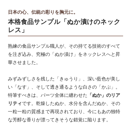
日本の心、伝統の彩りを胸元に。
本格食品サンプル「ぬか漬けのネック
レス」
熟練の食品サンプル職人が、その持てる技術のすべて
を注ぎ込み、究極の「ぬか漬け」をネックレスへと昇
華させました。
みずみずしさを残した「きゅうり」、深い藍色が美し
い「なす」、そして透き通るような白さの「かぶ」。
特筆すべきは、パーツ全体に纏わせた
「ぬか」のリア
リティ
です。乾燥したぬか、水分を含んだぬか、その
一粒一粒の質感まで再現されており、今にもあの独特
な芳醇な香りが漂ってきそうな錯覚に陥ります。