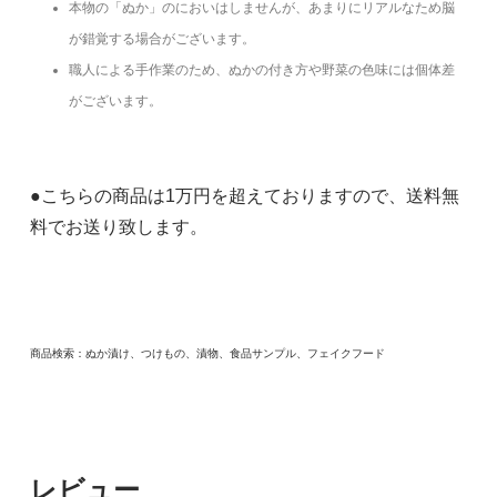
本物の「ぬか」のにおいはしませんが、あまりにリアルなため脳
が錯覚する場合がございます。
職人による手作業のため、ぬかの付き方や野菜の色味には個体差
がございます。
●こちらの商品は1万円を超えておりますので、送料無
料でお送り致します。
商品検索：ぬか漬け、つけもの、漬物、食品サンプル、フェイクフード
レビュー