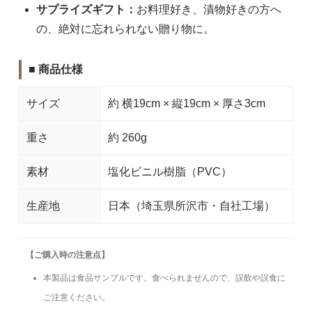
サプライズギフト：
お料理好き、漬物好きの方へ
の、絶対に忘れられない贈り物に。
■ 商品仕様
サイズ
約 横19cm × 縦19cm × 厚さ3cm
重さ
約 260g
素材
塩化ビニル樹脂（PVC）
生産地
日本（埼玉県所沢市・自社工場）
【ご購入時の注意点】
本製品は食品サンプルです。食べられませんので、誤飲や誤食に
ご注意ください。