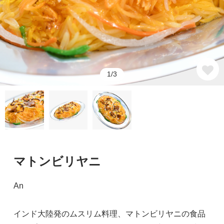
1/3
マトンビリヤニ
An
インド大陸発のムスリム料理、マトンビリヤニの食品