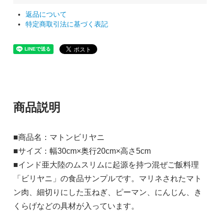
返品について
特定商取引法に基づく表記
商品説明
■商品名：マトンビリヤニ
■サイズ：幅30cm×奥行20cm×高さ5cm
■インド亜大陸のムスリムに起源を持つ混ぜご飯料理
「ビリヤニ」の食品サンプルです。マリネされたマト
ン肉、細切りにした玉ねぎ、ピーマン、にんじん、き
くらげなどの具材が入っています。