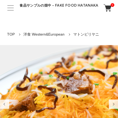
食品サンプルの畑中 - FAKE FOOD HATANAKA
0
TOP
洋食 Western&European
マトンビリヤニ