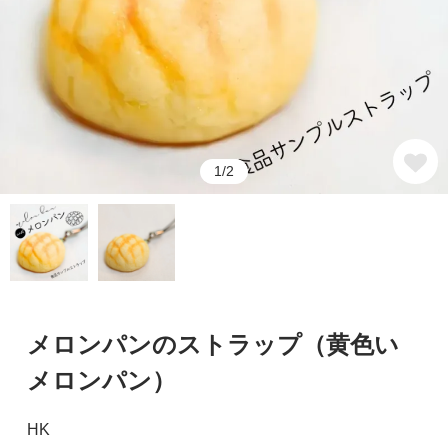
1/2
メロンパンのストラップ（黄色い
メロンパン）
HK