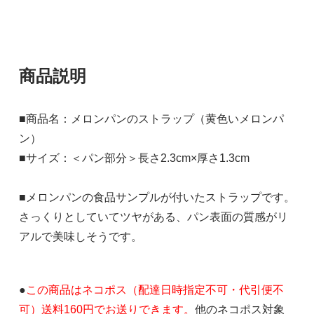
商品説明
■商品名：メロンパンのストラップ（黄色いメロンパ
ン）
■サイズ：＜パン部分＞長さ2.3cm×厚さ1.3cm
■メロンパンの食品サンプルが付いたストラップです。
さっくりとしていてツヤがある、パン表面の質感がリ
アルで美味しそうです。
●
この商品はネコポス（配達日時指定不可・代引便不
可）送料160円でお送りできます。
他のネコポス対象