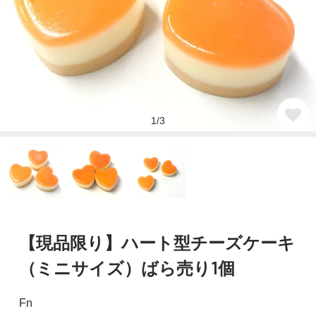
1/3
【現品限り】ハート型チーズケーキ
（ミニサイズ）ばら売り1個
Fn