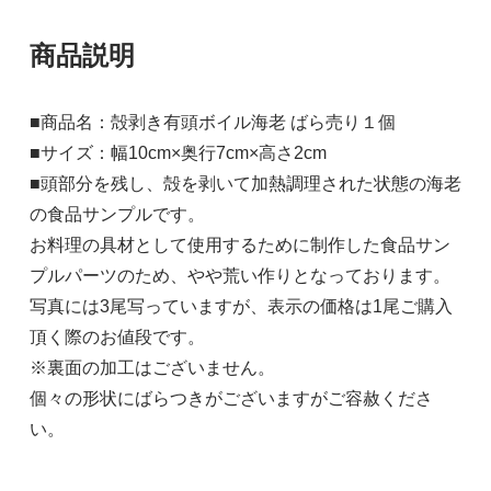
商品説明
■商品名：殻剥き有頭ボイル海老 ばら売り１個
■サイズ：幅10cm×奥行7cm×高さ2cm
■頭部分を残し、殻を剥いて加熱調理された状態の海老
の食品サンプルです。
お料理の具材として使用するために制作した食品サン
プルパーツのため、やや荒い作りとなっております。
写真には3尾写っていますが、表示の価格は1尾ご購入
頂く際のお値段です。
※裏面の加工はございません。
個々の形状にばらつきがございますがご容赦くださ
い。